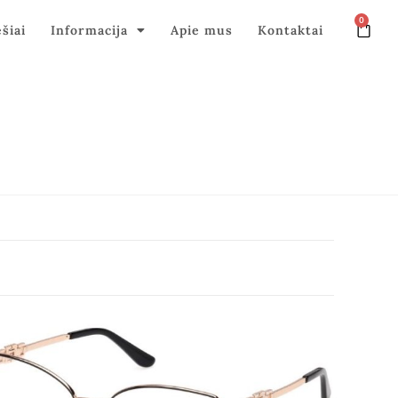
0
ęšiai
Informacija
Apie mus
Kontaktai