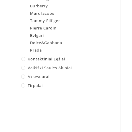
Burberry
Marc Jacobs
Tommy Filfiger
Pierre Cardin
Bvlgari
Dolce&Gabbana
Prada
Kontaktiniai Lęšiai
Vaikiški Saulės Akiniai
Aksesuarai
Tirpalai