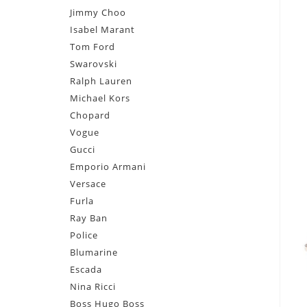
Jimmy Choo
Isabel Marant
Tom Ford
Swarovski
Ralph Lauren
Michael Kors
Chopard
Vogue
Gucci
Emporio Armani
Versace
Furla
Ray Ban
Police
Blumarine
Escada
Nina Ricci
Boss Hugo Boss