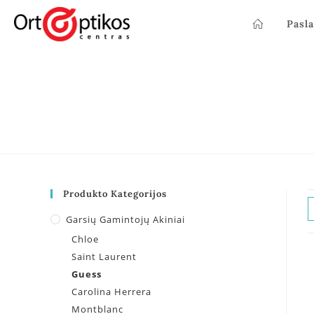
Pasl
Produkto Kategorijos
Garsių Gamintojų Akiniai
Chloe
Saint Laurent
Guess
Carolina Herrera
Montblanc