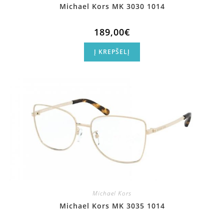
Michael Kors MK 3030 1014
189,00
€
Į KREPŠELĮ
Michael Kors
Michael Kors MK 3035 1014