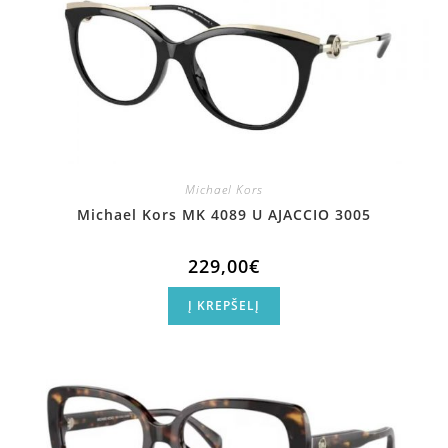
Michael Kors
Michael Kors MK 4089 U AJACCIO 3005
229,00
€
Į KREPŠELĮ