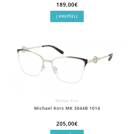
189,00
€
Į KREPŠELĮ
Michael Kors
Michael Kors MK 3044B 1014
205,00
€