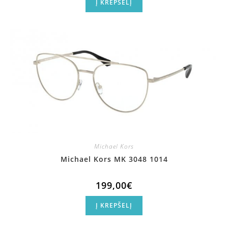
Į KREPŠELĮ
Michael Kors
Michael Kors MK 3048 1014
199,00
€
Į KREPŠELĮ