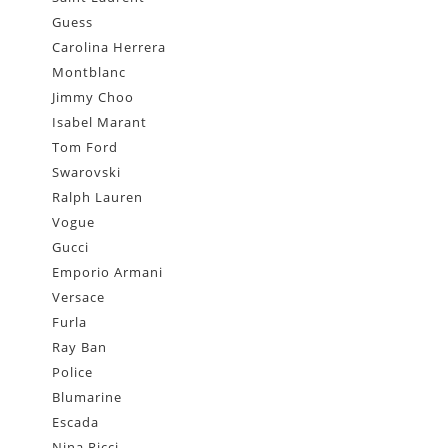
Guess
Carolina Herrera
Montblanc
Jimmy Choo
Isabel Marant
Tom Ford
Swarovski
Ralph Lauren
Vogue
Gucci
Emporio Armani
Versace
Furla
Ray Ban
Police
Blumarine
Escada
Nina Ricci