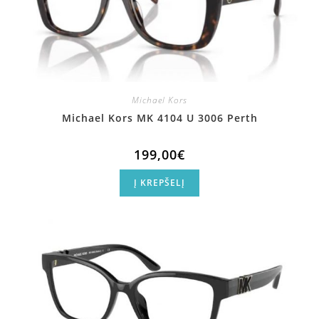
Michael Kors
Michael Kors MK 4104 U 3006 Perth
199,00
€
Į KREPŠELĮ