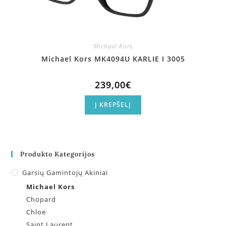
Michael Kors
Michael Kors MK4094U KARLIE I 3005
239,00
€
Į KREPŠELĮ
Produkto Kategorijos
Garsių Gamintojų Akiniai
Michael Kors
Chopard
Chloe
Saint Laurent