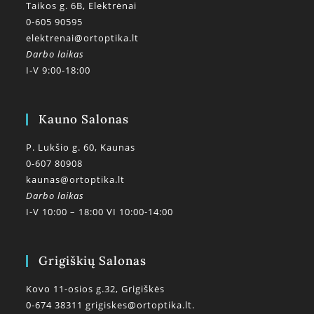
Taikos g. 6B, Elektrėnai
0-605 90595
elektrenai@ortoptika.lt
Darbo laikas
I-V 9:00-18:00
Kauno Salonas
P. Lukšio g. 60, Kaunas
0-607 80908
kaunas@ortoptika.lt
Darbo laikas
I-V 10:00 – 18:00 VI 10:00-14:00
Grigiškių Salonas
Kovo 11-osios g.32, Grigiškės
0-674 38311
grigiskes@ortoptika.lt.