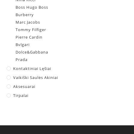
Boss Hugo Boss
Burberry
Marc Jacobs
Tommy Filfiger
Pierre Cardin
Bvlgari
Dolce&Gabbana
Prada
Kontaktiniai Lęšiai
Vaikiški Saulės Akiniai
Aksesuarai
Tirpalai