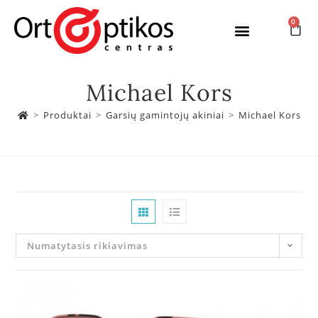
0
Michael Kors
>
Produktai
>
Garsių gamintojų akiniai
>
Michael Kors
Numatytasis rikiavimas