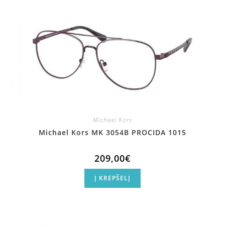
Michael Kors
Michael Kors MK 3054B PROCIDA 1015
209,00
€
Į KREPŠELĮ