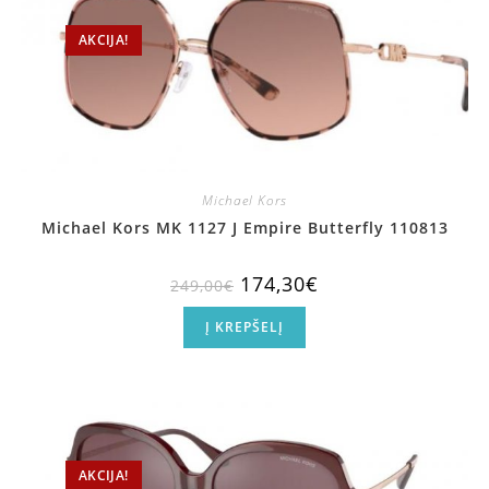
AKCIJA!
Michael Kors
Michael Kors MK 1127 J Empire Butterfly 110813
174,30
€
249,00
€
Į KREPŠELĮ
AKCIJA!