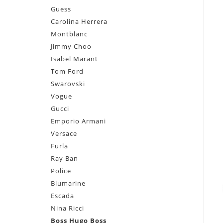
Guess
Carolina Herrera
Montblanc
Jimmy Choo
Isabel Marant
Tom Ford
Swarovski
Vogue
Gucci
Emporio Armani
Versace
Furla
Ray Ban
Police
Blumarine
Escada
Nina Ricci
Boss Hugo Boss