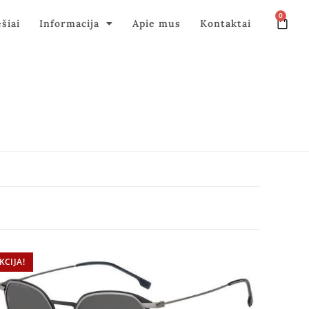
0
ęšiai
Informacija
Apie mus
Kontaktai
KCIJA!