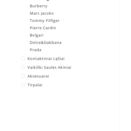
Burberry
Marc Jacobs
Tommy Filfiger
Pierre Cardin
Bvlgari
Dolce&Gabbana
Prada
Kontaktiniai Lęšiai
Vaikiški Saulės Akiniai
Aksesuarai
Tirpalai