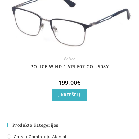
Police
POLICE WIND 1 VPLF07 COL.508Y
199,00
€
Į KREPŠELĮ
Produkto Kategorijos
Garsių Gamintojų Akiniai