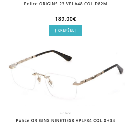
Police ORIGINS 23 VPLA48 COL.D82M
189,00
€
Į KREPŠELĮ
Police
Police ORIGINS NINETIES8 VPLF84 COL.0H34