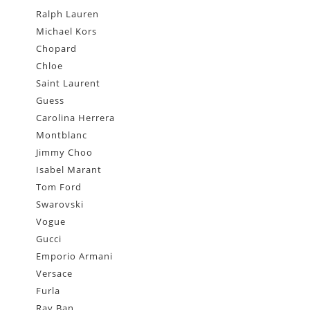
Ralph Lauren
Michael Kors
Chopard
Chloe
Saint Laurent
Guess
Carolina Herrera
Montblanc
Jimmy Choo
Isabel Marant
Tom Ford
Swarovski
Vogue
Gucci
Emporio Armani
Versace
Furla
Ray Ban