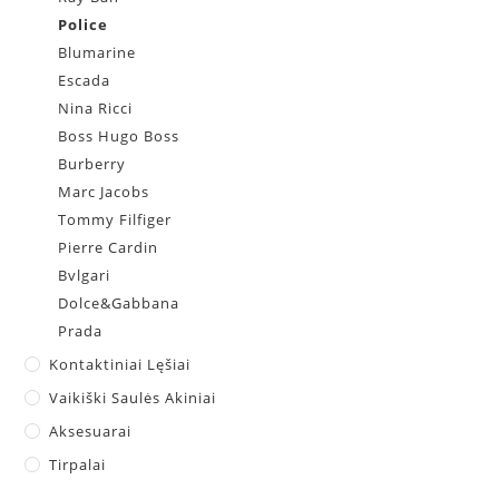
Police
Blumarine
Escada
Nina Ricci
Boss Hugo Boss
Burberry
Marc Jacobs
Tommy Filfiger
Pierre Cardin
Bvlgari
Dolce&Gabbana
Prada
Kontaktiniai Lęšiai
Vaikiški Saulės Akiniai
Aksesuarai
Tirpalai