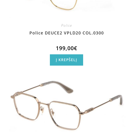
Police
Police DEUCE2 VPLD20 COL.0300
199,00
€
Į KREPŠELĮ