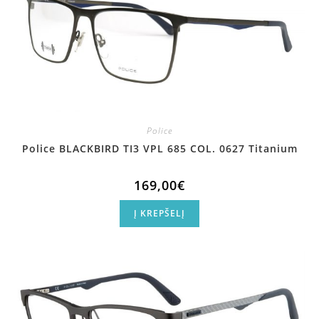
Police
Police BLACKBIRD TI3 VPL 685 COL. 0627 Titanium
169,00
€
Į KREPŠELĮ