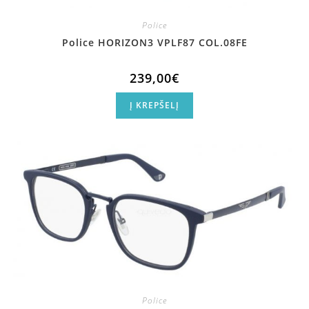
Police
Police HORIZON3 VPLF87 COL.08FE
239,00
€
Į KREPŠELĮ
Police