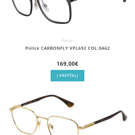
Police
Police CARBONFLY VPL692 COL.0A62
169,00
€
Į KREPŠELĮ