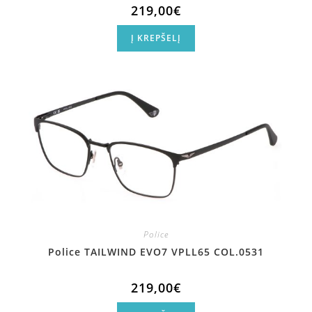
219,00
€
Į KREPŠELĮ
Police
Police TAILWIND EVO7 VPLL65 COL.0531
219,00
€