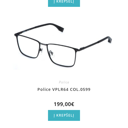
Į KREPŠELĮ
Police
Police VPLR64 COL.0599
199,00
€
Į KREPŠELĮ