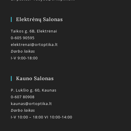
Elektrėnų Salonas
Taikos g. 6B, Elektrėnai
0-605 90595
elektrenai@ortoptika.lt
Darbo laikas
I-V 9:00-18:00
Kauno Salonas
P. Lukšio g. 60, Kaunas
0-607 80908
kaunas@ortoptika.lt
Darbo laikas
I-V 10:00 – 18:00 VI 10:00-14:00