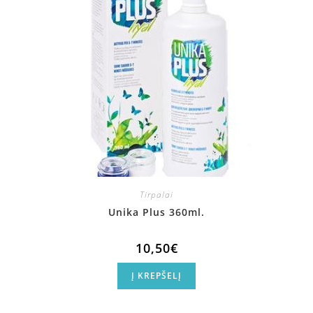
Tirpalai
Unika Plus 360ml.
10,50
€
Į KREPŠELĮ