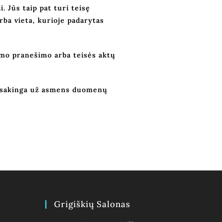
 Jūs taip pat turi teisę
rba vieta, kurioje padarytas
umo pranešimo arba teisės aktų
atsakinga už asmens duomenų
Grigiškių Salonas