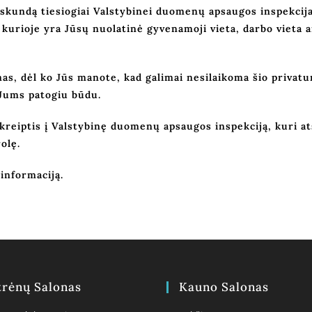
skundą tiesiogiai Valstybinei duomenų apsaugos inspekcijai.
, kurioje yra Jūsų nuolatinė gyvenamoji vieta, darbo vieta a
s, dėl ko Jūs manote, kad galimai nesilaikoma šio privat
 Jums patogiu būdu.
kreiptis į
Valstybinę duomenų apsaugos inspekciją
, kuri 
olę.
informaciją.
trėnų Salonas
Kauno Salonas