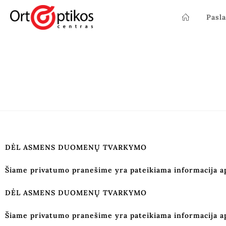
Pasl
DĖL ASMENS DUOMENŲ TVARKYMO
Šiame privatumo pranešime yra pateikiama informacija a
DĖL ASMENS DUOMENŲ TVARKYMO
Šiame privatumo pranešime yra pateikiama informacija a