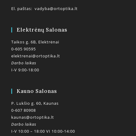
El. paštas:
vadyba@ortoptika.lt
Elektrėnų Salonas
Taikos g. 6B, Elektrėnai
0-605 90595
elektrenai@ortoptika.lt
Darbo laikas
I-V 9:00-18:00
Kauno Salonas
P. Lukšio g. 60, Kaunas
0-607 80908
kaunas@ortoptika.lt
Darbo laikas
I-V 10:00 – 18:00 VI 10:00-14:00