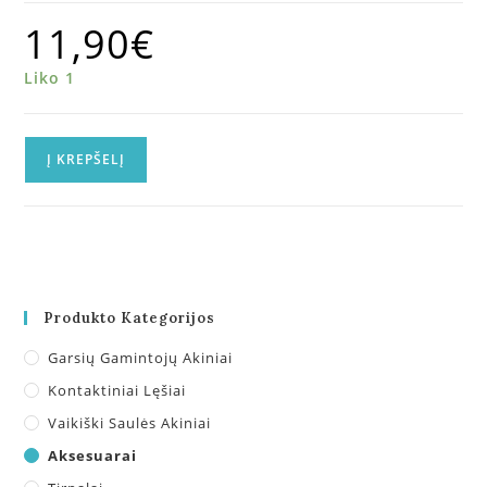
11,90
€
Liko 1
Į KREPŠELĮ
Produkto Kategorijos
Garsių Gamintojų Akiniai
Kontaktiniai Lęšiai
Vaikiški Saulės Akiniai
Aksesuarai