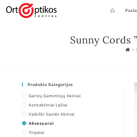
Pasl
Sunny Cords ”
>
Produkto Kategorijos
Garsių Gamintojų Akiniai
Kontaktiniai Lęšiai
Vaikiški Saulės Akiniai
Aksesuarai
Tirpalai