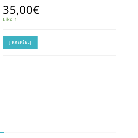
35,00
€
Liko 1
Į KREPŠELĮ