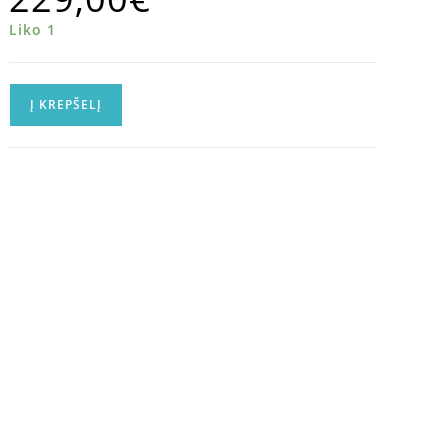
Liko 1
Į KREPŠELĮ