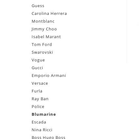
Guess
Carolina Herrera
Montblanc
Jimmy Choo
Isabel Marant
Tom Ford
Swarovski
Vogue
Gucci
Emporio Armani
Versace
Furla
Ray Ban
Police
Blumarine
Escada
Nina Ricci
Boss Hugo Boss