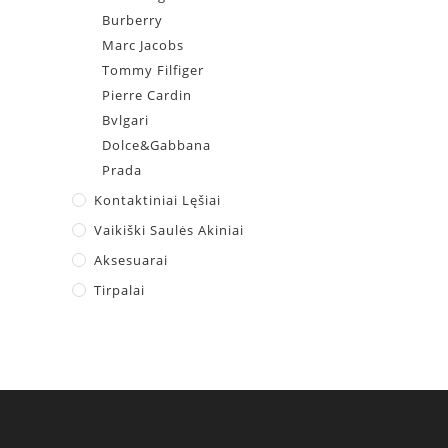
Burberry
Marc Jacobs
Tommy Filfiger
Pierre Cardin
Bvlgari
Dolce&Gabbana
Prada
Kontaktiniai Lęšiai
Vaikiški Saulės Akiniai
Aksesuarai
Tirpalai