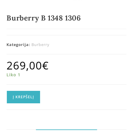
Burberry B 1348 1306
Kategorija:
Burberry
269,00
€
Liko 1
Į KREPŠELĮ