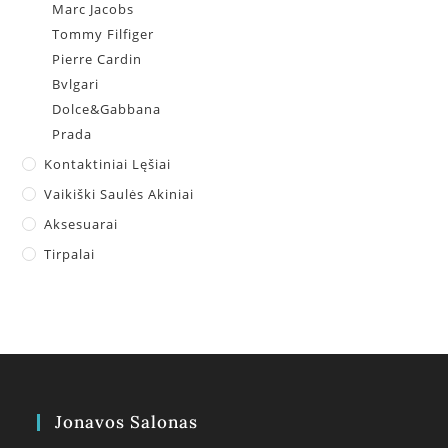
Marc Jacobs
Tommy Filfiger
Pierre Cardin
Bvlgari
Dolce&Gabbana
Prada
Kontaktiniai Lęšiai
Vaikiški Saulės Akiniai
Aksesuarai
Tirpalai
Jonavos Salonas