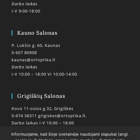
Darbo laikas
I-V 9:00-18:00
Kauno Salonas
P. Lukšio g. 60, Kaunas
0-607 80908
kaunas@ortoptika.lt
Darbo laikas
I-V 10:00 – 18:00 VI 10:00-14:00
Grigiškių Salonas
Kovo 11-osios g.32, Grigiškės
0-674 38311
grigiskes@ortoptika.lt.
Darbo laikas I-V 10:00 – 18:00
Informuojame, kad šioje svetainėje naudojami slapukai (angl.