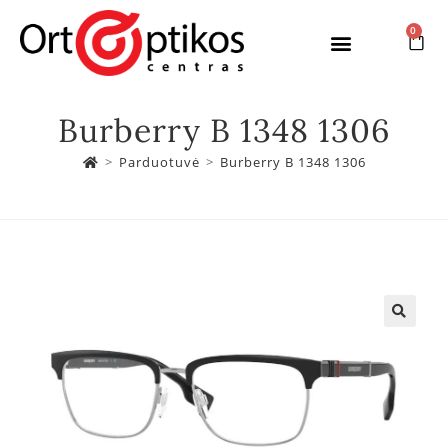
0
Burberry B 1348 1306
>
Parduotuvė
>
Burberry B 1348 1306