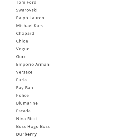
Tom Ford
Swarovski
Ralph Lauren
Michael Kors
Chopard
Chloe
Vogue
Gucci
Emporio Armani
Versace
Furla
Ray Ban
Police
Blumarine
Escada
Nina Ricci
Boss Hugo Boss
Burberry