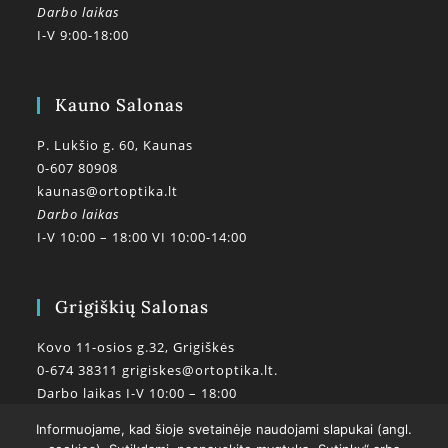
Darbo laikas
I-V 9:00-18:00
Kauno Salonas
P. Lukšio g. 60, Kaunas
0-607 80908
kaunas@ortoptika.lt
Darbo laikas
I-V 10:00 – 18:00 VI 10:00-14:00
Grigiškių Salonas
Kovo 11-osios g.32, Grigiškės
0-674 38311
grigiskes@ortoptika.lt.
Darbo laikas I-V 10:00 – 18:00
Informuojame, kad šioje svetainėje naudojami slapukai (angl.