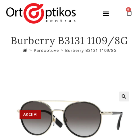
0
Burberry B3131 1109/8G
>
Parduotuvė
>
Burberry B3131 1109/8G
AKCIJA!