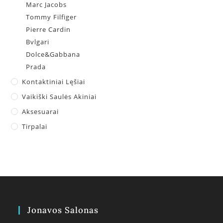
Marc Jacobs
Tommy Filfiger
Pierre Cardin
Bvlgari
Dolce&Gabbana
Prada
Kontaktiniai Lęšiai
Vaikiški Saulės Akiniai
Aksesuarai
Tirpalai
Jonavos Salonas