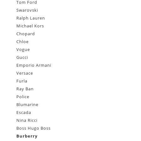
Tom Ford
Swarovski
Ralph Lauren
Michael Kors
Chopard
Chloe
Vogue
Gucci
Emporio Armani
Versace
Furla
Ray Ban
Police
Blumarine
Escada
Nina Ricci
Boss Hugo Boss
Burberry