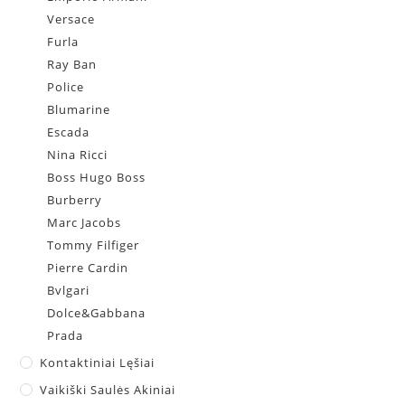
Versace
Furla
Ray Ban
Police
Blumarine
Escada
Nina Ricci
Boss Hugo Boss
Burberry
Marc Jacobs
Tommy Filfiger
Pierre Cardin
Bvlgari
Dolce&Gabbana
Prada
Kontaktiniai Lęšiai
Vaikiški Saulės Akiniai