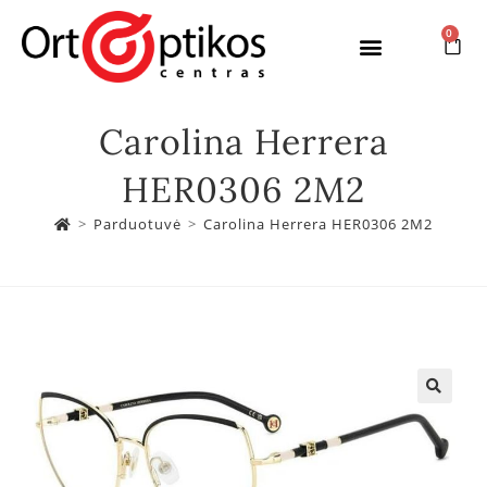
0
Carolina Herrera
HER0306 2M2
>
Parduotuvė
>
Carolina Herrera HER0306 2M2