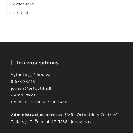
Aksesuarai
Tirpalai
Jonavos Salonas
Vytauto g. 2 Jonava
0-673 38748
jonava@ortoptika.lt
Darbo laikas
I-V 9:00 – 18:00 VI 9:00-14:00
Administracijos adresas:
UAB ,,Ortoptikos Centras“
Taikos g. 7, Žeimiai, LT-55384 Jonavos r.