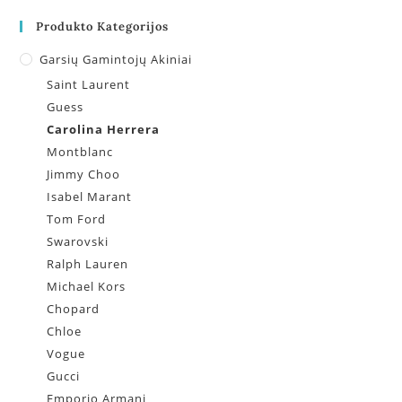
Produkto Kategorijos
Garsių Gamintojų Akiniai
Saint Laurent
Guess
Carolina Herrera
Montblanc
Jimmy Choo
Isabel Marant
Tom Ford
Swarovski
Ralph Lauren
Michael Kors
Chopard
Chloe
Vogue
Gucci
Emporio Armani