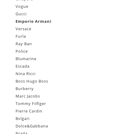
Vogue
Gucci
Emporio Armani
Versace
Furla
Ray Ban
Police
Blumarine
Escada
Nina Ricci
Boss Hugo Boss
Burberry
Marc Jacobs
Tommy Filfiger
Pierre Cardin
Bvlgari
Dolce&Gabbana
Prada