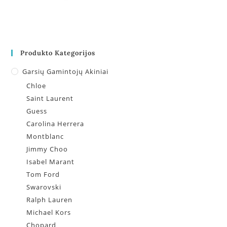
Produkto Kategorijos
Garsių Gamintojų Akiniai
Chloe
Saint Laurent
Guess
Carolina Herrera
Montblanc
Jimmy Choo
Isabel Marant
Tom Ford
Swarovski
Ralph Lauren
Michael Kors
Chopard