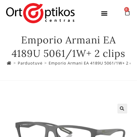
0
Emporio Armani EA
4189U 5061/1W+ 2 clips
>
Parduotuvė
>
Emporio Armani EA 4189U 5061/1W+ 2 cli