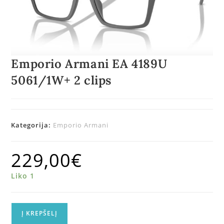
Emporio Armani EA 4189U
5061/1W+ 2 clips
Kategorija:
Emporio Armani
229,00
€
Liko 1
Į KREPŠELĮ