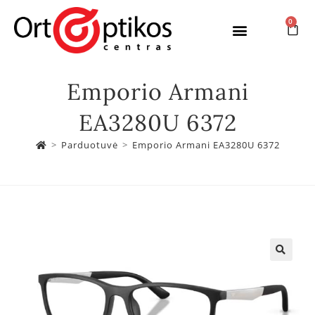
0
Emporio Armani
EA3280U 6372
>
Parduotuvė
>
Emporio Armani EA3280U 6372