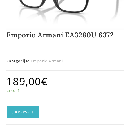
Emporio Armani EA3280U 6372
Kategorija:
Emporio Armani
189,00
€
Liko 1
Į KREPŠELĮ