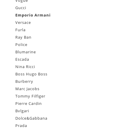
Vogue
Gucci
Emporio Armani
Versace
Furla
Ray Ban
Police
Blumarine
Escada
Nina Ricci
Boss Hugo Boss
Burberry
Marc Jacobs
Tommy Filfiger
Pierre Cardin
Bvlgari
Dolce&Gabbana
Prada