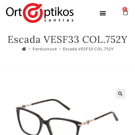
0
Escada VESF33 COL.752Y
>
Parduotuvė
>
Escada VESF33 COL.752Y