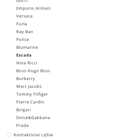
Gucci
Emporio Armani
Versace
Furla
Ray Ban
Police
Blumarine
Escada
Nina Ricci
Boss Hugo Boss
Burberry
Marc Jacobs
Tommy Filfiger
Pierre Cardin
Bvlgari
Dolce&Gabbana
Prada
Kontaktiniai Lęšiai