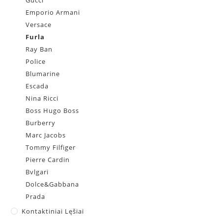
Emporio Armani
Versace
Furla
Ray Ban
Police
Blumarine
Escada
Nina Ricci
Boss Hugo Boss
Burberry
Marc Jacobs
Tommy Filfiger
Pierre Cardin
Bvlgari
Dolce&Gabbana
Prada
Kontaktiniai Lęšiai