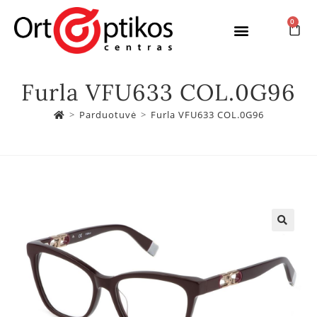
0
Furla VFU633 COL.0G96
>
Parduotuvė
>
Furla VFU633 COL.0G96