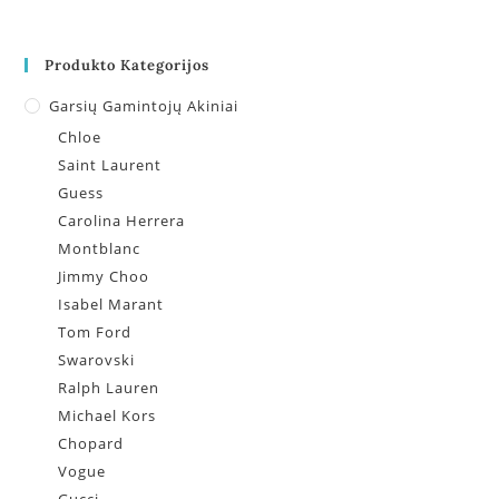
Produkto Kategorijos
Garsių Gamintojų Akiniai
Chloe
Saint Laurent
Guess
Carolina Herrera
Montblanc
Jimmy Choo
Isabel Marant
Tom Ford
Swarovski
Ralph Lauren
Michael Kors
Chopard
Vogue
Gucci