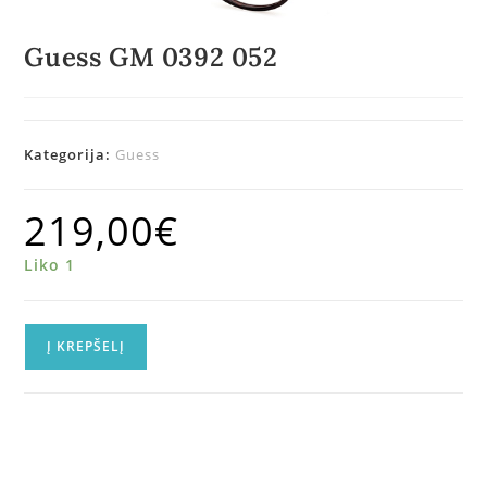
Guess GM 0392 052
Kategorija:
Guess
219,00
€
Liko 1
Į KREPŠELĮ