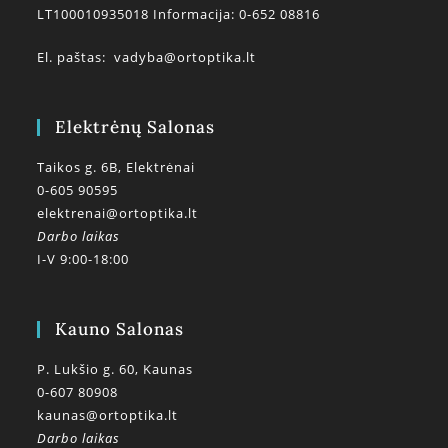
LT100010935018 Informacija: 0-652 08816
El. paštas:
vadyba@ortoptika.lt
Elektrėnų Salonas
Taikos g. 6B, Elektrėnai
0-605 90595
elektrenai@ortoptika.lt
Darbo laikas
I-V 9:00-18:00
Kauno Salonas
P. Lukšio g. 60, Kaunas
0-607 80908
kaunas@ortoptika.lt
Darbo laikas