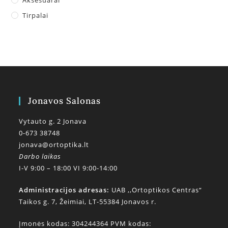
Tirpalai
Jonavos Salonas
Vytauto g. 2 Jonava
0-673 38748
jonava@ortoptika.lt
Darbo laikas
I-V 9:00 – 18:00 VI 9:00-14:00
Administracijos adresas:
UAB ,,Ortoptikos Centras“
Taikos g. 7, Žeimiai, LT-55384 Jonavos r.
Įmonės kodas: 304244364 PVM kodas: