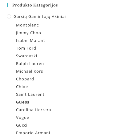
Produkto Kategorijos
Garsių Gamintojų Akiniai
Montblanc
Jimmy Choo
Isabel Marant
Tom Ford
Swarovski
Ralph Lauren
Michael Kors
Chopard
Chloe
Saint Laurent
Guess
Carolina Herrera
Vogue
Gucci
Emporio Armani