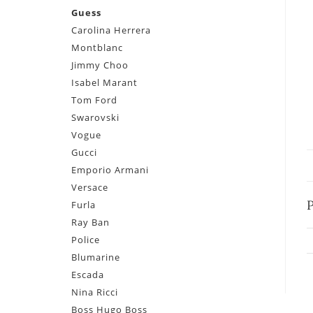
Guess
Carolina Herrera
Montblanc
Jimmy Choo
Isabel Marant
Tom Ford
Swarovski
Vogue
Gucci
Emporio Armani
Versace
Furla
Ray Ban
Police
Blumarine
Escada
Nina Ricci
Boss Hugo Boss