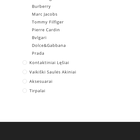
Burberry
Marc Jacobs
Tommy Filfiger
Pierre Cardin
Bvlgari
Dolce&Gabbana
Prada
Kontaktiniai Lęšiai
Vaikiški Saulės Akiniai
Aksesuarai
Tirpalai