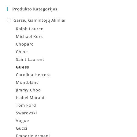
Produkto Kategorijos
Garsių Gamintojų Akiniai
Ralph Lauren
Michael Kors
Chopard
Chloe
Saint Laurent
Guess
Carolina Herrera
Montblanc
Jimmy Choo
Isabel Marant
Tom Ford
Swarovski
Vogue
Gucci
Emporio Armani