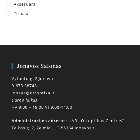
Aksesuarai
Tirpalai
Jonavos Salonas
Vytauto g. 2 Jonava
0-673 38748
jonava@ortoptika.lt
Darbo laikas
I-V 9:00 – 18:00 VI 9:00-14:00
Administracijos adresas:
UAB ,,Ortoptikos Centras“
Taikos g. 7, Žeimiai, LT-55384 Jonavos r.