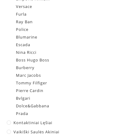
Versace
Furla
Ray Ban
Police
Blumarine
Escada
Nina Ricci
Boss Hugo Boss
Burberry
Marc Jacobs
Tommy Filfiger
Pierre Cardin
Bvlgari
Dolce&Gabbana
Prada
Kontaktiniai Lęšiai
Vaikiški Saulės Akiniai