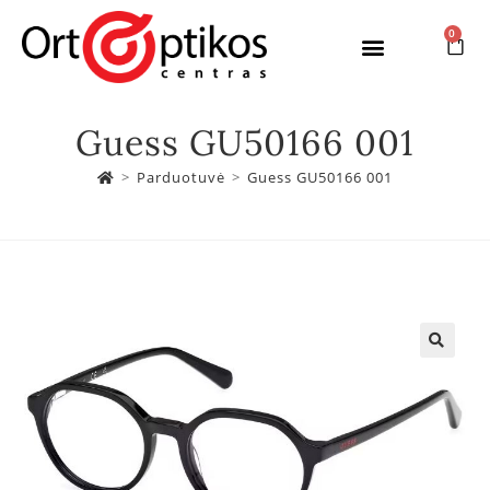
0
Guess GU50166 001
>
Parduotuvė
>
Guess GU50166 001