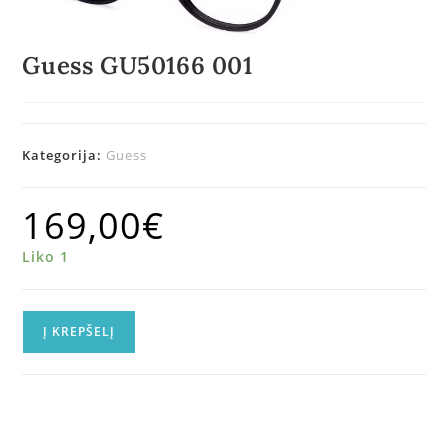
Guess GU50166 001
Kategorija:
Guess
169,00
€
Liko 1
Į KREPŠELĮ