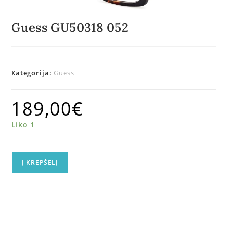
Guess GU50318 052
Kategorija:
Guess
189,00
€
Liko 1
Į KREPŠELĮ