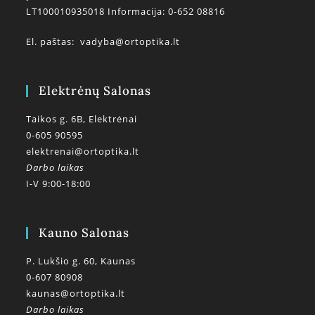
LT100010935018 Informacija: 0-652 08816
El. paštas:
vadyba@ortoptika.lt
Elektrėnų Salonas
Taikos g. 6B, Elektrėnai
0-605 90595
elektrenai@ortoptika.lt
Darbo laikas
I-V 9:00-18:00
Kauno Salonas
P. Lukšio g. 60, Kaunas
0-607 80908
kaunas@ortoptika.lt
Darbo laikas