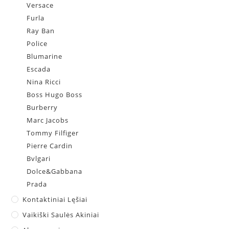
Versace
Furla
Ray Ban
Police
Blumarine
Escada
Nina Ricci
Boss Hugo Boss
Burberry
Marc Jacobs
Tommy Filfiger
Pierre Cardin
Bvlgari
Dolce&Gabbana
Prada
Kontaktiniai Lęšiai
Vaikiški Saulės Akiniai