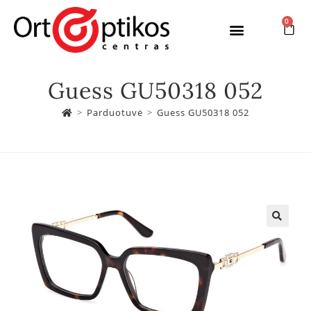
0
Guess GU50318 052
>
Parduotuvė
>
Guess GU50318 052