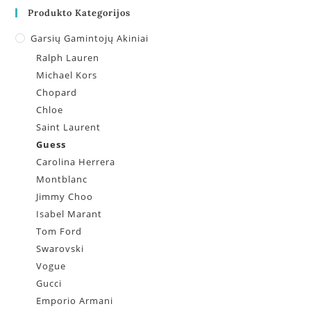
Produkto Kategorijos
Garsių Gamintojų Akiniai
Ralph Lauren
Michael Kors
Chopard
Chloe
Saint Laurent
Guess
Carolina Herrera
Montblanc
Jimmy Choo
Isabel Marant
Tom Ford
Swarovski
Vogue
Gucci
Emporio Armani