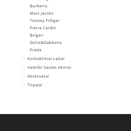
Burberry
Marc Jacobs
Tommy Filfiger
Pierre Cardin
Bvlgari
Dolce&Gabbana
Prada
Kontaktiniai Lęšiai
Vaikiški Saulės Akiniai
Aksesuarai
Tirpalai