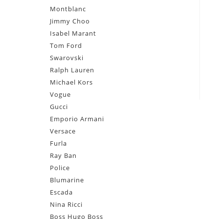
Montblanc
Jimmy Choo
Isabel Marant
Tom Ford
Swarovski
Ralph Lauren
Michael Kors
Vogue
Gucci
Emporio Armani
Versace
Furla
Ray Ban
Police
Blumarine
Escada
Nina Ricci
Boss Hugo Boss