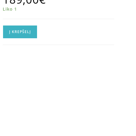
Liko 1
Į KREPŠELĮ