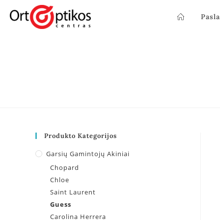
Pasl
Produkto Kategorijos
Garsių Gamintojų Akiniai
Chopard
Chloe
Saint Laurent
Guess
Carolina Herrera