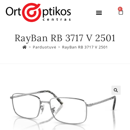
0
RayBan RB 3717 V 2501
>
Parduotuvė
>
RayBan RB 3717 V 2501