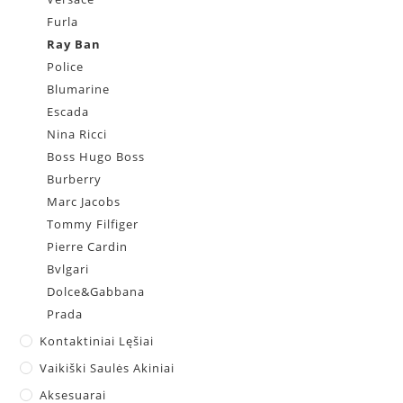
Furla
Ray Ban
Police
Blumarine
Escada
Nina Ricci
Boss Hugo Boss
Burberry
Marc Jacobs
Tommy Filfiger
Pierre Cardin
Bvlgari
Dolce&Gabbana
Prada
Kontaktiniai Lęšiai
Vaikiški Saulės Akiniai
Aksesuarai