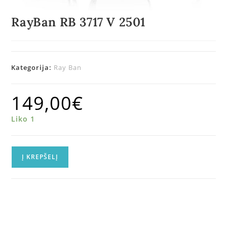
RayBan RB 3717 V 2501
Kategorija:
Ray Ban
149,00
€
Liko 1
Į KREPŠELĮ