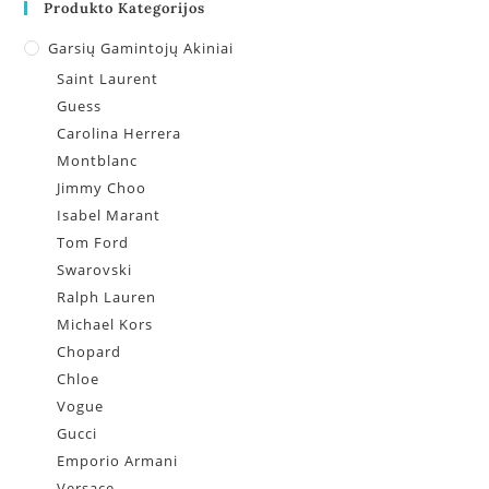
Produkto Kategorijos
Garsių Gamintojų Akiniai
Saint Laurent
Guess
Carolina Herrera
Montblanc
Jimmy Choo
Isabel Marant
Tom Ford
Swarovski
Ralph Lauren
Michael Kors
Chopard
Chloe
Vogue
Gucci
Emporio Armani
Versace