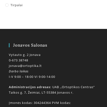
Tirpalai
Jonavos Salonas
Vytauto g. 2 Jonava
0-673 38748
jonava@ortoptika.lt
Darbo laikas
I-V 9:00 – 18:00 VI 9:00-14:00
Administracijos adresas:
UAB ,,Ortoptikos Centras“
Taikos g. 7, Žeimiai, LT-55384 Jonavos r.
Įmonės kodas: 304244364 PVM kodas: