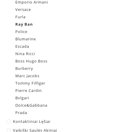
Emporio Armani
Versace
Furla
Ray Ban
Police
Blumarine
Escada
Nina Ricci
Boss Hugo Boss
Burberry
Marc Jacobs
Tommy Filfiger
Pierre Cardin
Bvlgari
Dolce&Gabbana
Prada
Kontaktiniai Lęšiai
Vaikiški Saulės Akiniai