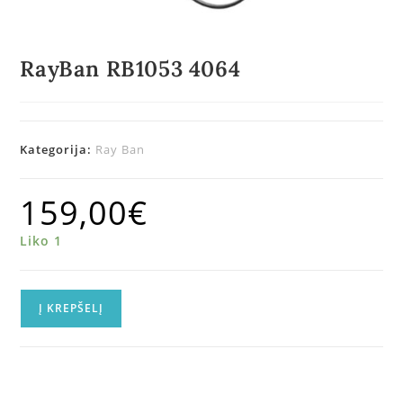
RayBan RB1053 4064
Kategorija:
Ray Ban
159,00
€
Liko 1
Į KREPŠELĮ