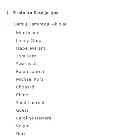
Produkto Kategorijos
Garsių Gamintojų Akiniai
Montblanc
Jimmy Choo
Isabel Marant
Tom Ford
Swarovski
Ralph Lauren
Michael Kors
Chopard
Chloe
Saint Laurent
Guess
Carolina Herrera
Vogue
Gucci