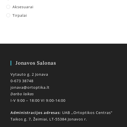
Aksesuarai
Tirpalai
Jonavos Salonas
Vytauto g. 2 Jonava
0-673 38748
jonava@ortoptika.lt
Darbo laikas
I-V 9:00 – 18:00 VI 9:00-14:00
Administracijos adresas:
UAB ,,Ortoptikos Centras“
Taikos g. 7, Žeimiai, LT-55384 Jonavos r.