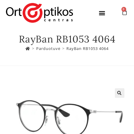
0
RayBan RB1053 4064
>
Parduotuvė
>
RayBan RB1053 4064