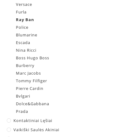
Versace
Furla
Ray Ban
Police
Blumarine
Escada
Nina Ricci
Boss Hugo Boss
Burberry
Marc Jacobs
Tommy Filfiger
Pierre Cardin
Bvlgari
Dolce&Gabbana
Prada
Kontaktiniai Lęšiai
Vaikiški Saulės Akiniai