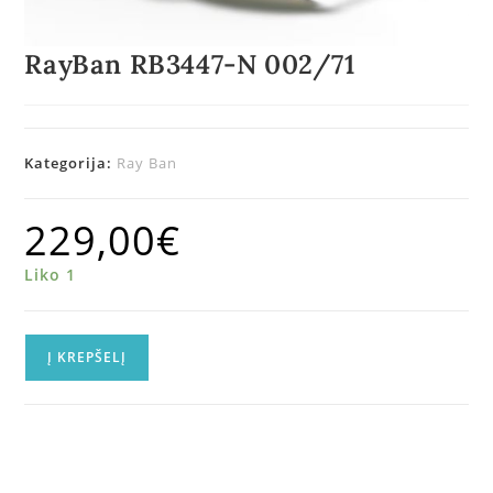
RayBan RB3447-N 002/71
Kategorija:
Ray Ban
229,00
€
Liko 1
Į KREPŠELĮ