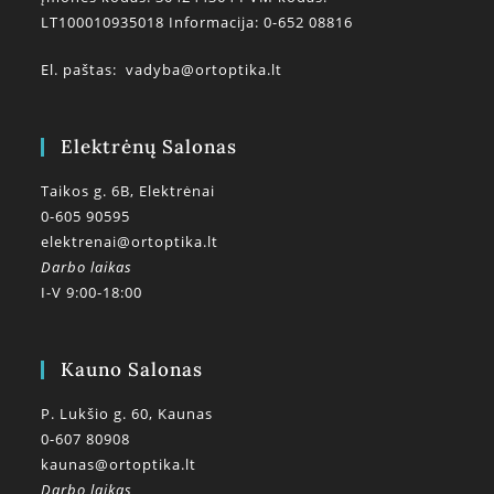
LT100010935018 Informacija: 0-652 08816
El. paštas:
vadyba@ortoptika.lt
Elektrėnų Salonas
Taikos g. 6B, Elektrėnai
0-605 90595
elektrenai@ortoptika.lt
Darbo laikas
I-V 9:00-18:00
Kauno Salonas
P. Lukšio g. 60, Kaunas
0-607 80908
kaunas@ortoptika.lt
Darbo laikas