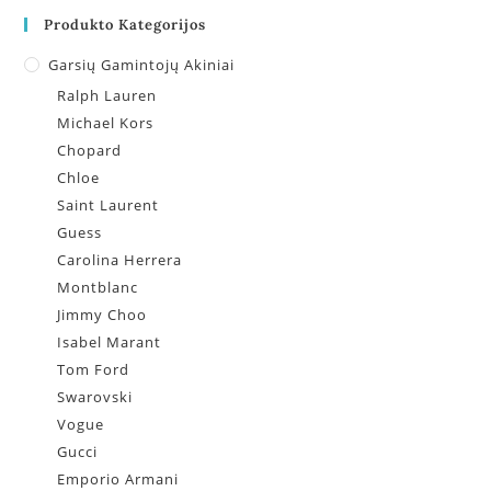
Produkto Kategorijos
Garsių Gamintojų Akiniai
Ralph Lauren
Michael Kors
Chopard
Chloe
Saint Laurent
Guess
Carolina Herrera
Montblanc
Jimmy Choo
Isabel Marant
Tom Ford
Swarovski
Vogue
Gucci
Emporio Armani