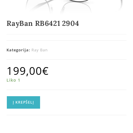
RayBan RB6421 2904
Kategorija:
Ray Ban
199,00
€
Liko 1
Į KREPŠELĮ