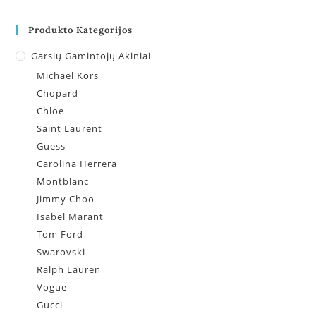
Produkto Kategorijos
Garsių Gamintojų Akiniai
Michael Kors
Chopard
Chloe
Saint Laurent
Guess
Carolina Herrera
Montblanc
Jimmy Choo
Isabel Marant
Tom Ford
Swarovski
Ralph Lauren
Vogue
Gucci