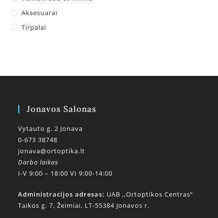
Aksesuarai
Tirpalai
Jonavos Salonas
Vytauto g. 2 Jonava
0-673 38748
jonava@ortoptika.lt
Darbo laikas
I-V 9:00 – 18:00 VI 9:00-14:00
Administracijos adresas:
UAB ,,Ortoptikos Centras“
Taikos g. 7, Žeimiai, LT-55384 Jonavos r.