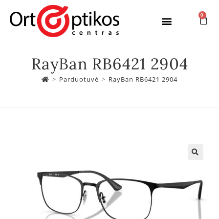
0
RayBan RB6421 2904
>
Parduotuvė
>
RayBan RB6421 2904