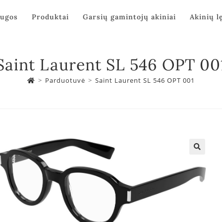
augos
Produktai
Garsių gamintojų akiniai
Akinių l
Saint Laurent SL 546 OPT 00
>
Parduotuvė
>
Saint Laurent SL 546 OPT 001