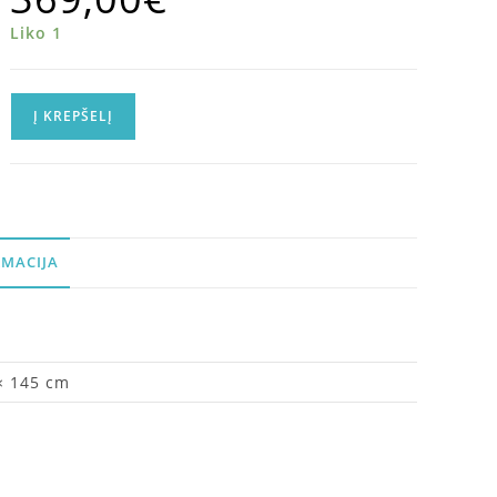
Liko 1
Į KREPŠELĮ
MACIJA
× 145 cm