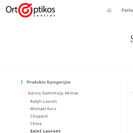
Pasl
Produkto Kategorijos
Garsių Gamintojų Akiniai
Ralph Lauren
Michael Kors
Chopard
Chloe
Saint Laurent