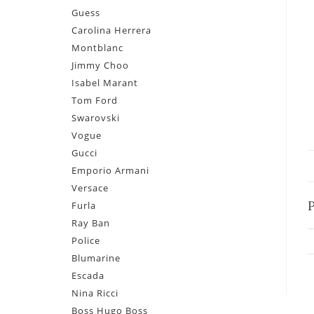
Guess
Carolina Herrera
Montblanc
Jimmy Choo
Isabel Marant
Tom Ford
Swarovski
Vogue
Gucci
Emporio Armani
Versace
Furla
Ray Ban
Police
Blumarine
Escada
Nina Ricci
Boss Hugo Boss