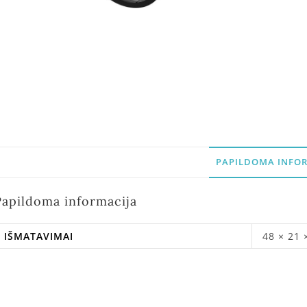
PAPILDOMA INFOR
Papildoma informacija
IŠMATAVIMAI
48 × 21 