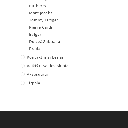
Burberry
Marc Jacobs
Tommy Filfiger
Pierre Cardin
Bvlgari
Dolce&Gabbana
Prada
Kontaktiniai Lęšiai
Vaikiški Saulės Akiniai
Aksesuarai
Tirpalai