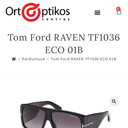
0
Tom Ford RAVEN TF1036
ECO 01B
>
Parduotuvė
>
Tom Ford RAVEN TF1036 ECO 01B