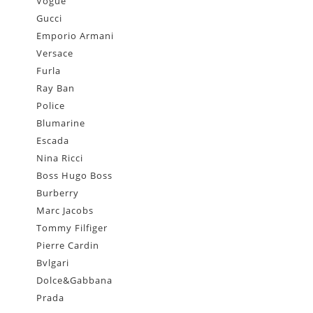
Vogue
Gucci
Emporio Armani
Versace
Furla
Ray Ban
Police
Blumarine
Escada
Nina Ricci
Boss Hugo Boss
Burberry
Marc Jacobs
Tommy Filfiger
Pierre Cardin
Bvlgari
Dolce&Gabbana
Prada