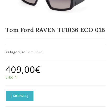
Tom Ford RAVEN TF1036 ECO 01B
Kategorija:
Tom Ford
409,00
€
Liko 1
Į KREPŠELĮ