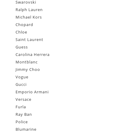
Swarovski
Ralph Lauren
Michael Kors
Chopard
Chloe
Saint Laurent
Guess
Carolina Herrera
Montblanc
Jimmy Choo
Vogue
Gucci
Emporio Armani
Versace
Furla
Ray Ban
Police
Blumarine