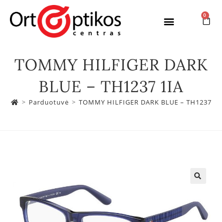
0
TOMMY HILFIGER DARK
BLUE – TH1237 1IA
>
Parduotuvė
>
TOMMY HILFIGER DARK BLUE – TH1237 1I