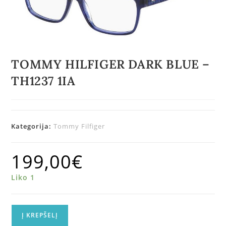
TOMMY HILFIGER DARK BLUE –
TH1237 1IA
Kategorija:
Tommy Filfiger
199,00
€
Liko 1
Į KREPŠELĮ