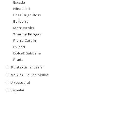
Escada
Nina Ricci
Boss Hugo Boss
Burberry
Marc Jacobs
Tommy Filfiger
Pierre Cardin
Bvlgari
Dolce&Gabbana
Prada
Kontaktiniai Lęšiai
Vaikiški Saulės Akiniai
Aksesuarai
Tirpalai