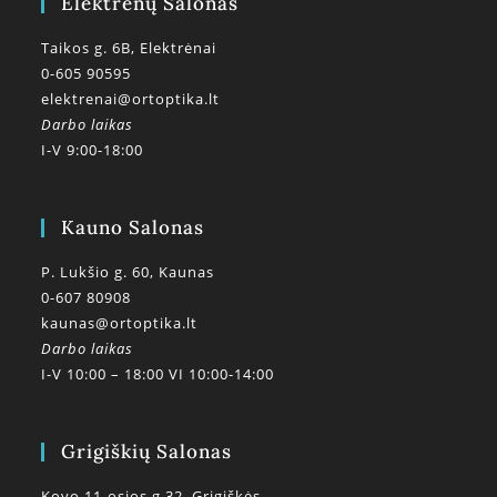
Elektrėnų Salonas
Taikos g. 6B, Elektrėnai
0-605 90595
elektrenai@ortoptika.lt
Darbo laikas
I-V 9:00-18:00
Kauno Salonas
P. Lukšio g. 60, Kaunas
0-607 80908
kaunas@ortoptika.lt
Darbo laikas
I-V 10:00 – 18:00 VI 10:00-14:00
Grigiškių Salonas
Kovo 11-osios g.32, Grigiškės