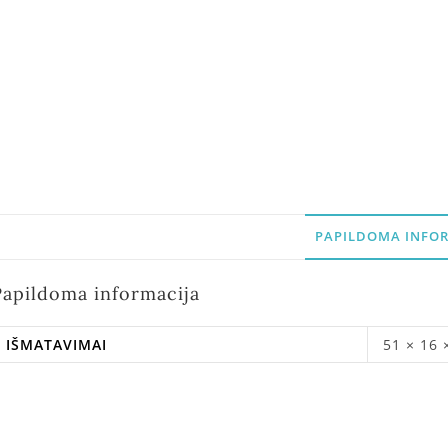
PAPILDOMA INFOR
Papildoma informacija
IŠMATAVIMAI
51 × 16 