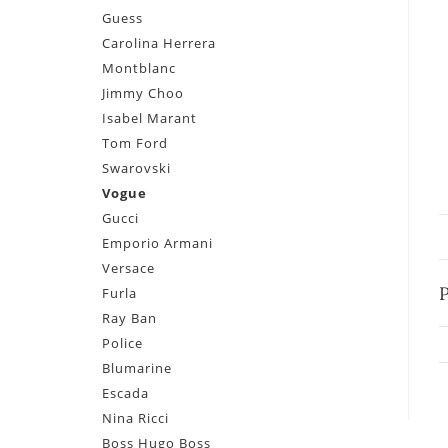
Guess
Carolina Herrera
Montblanc
Jimmy Choo
Isabel Marant
Tom Ford
Swarovski
Vogue
Gucci
Emporio Armani
Versace
Furla
Ray Ban
Police
Blumarine
Escada
Nina Ricci
Boss Hugo Boss