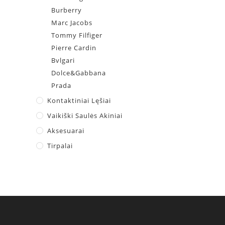
Burberry
Marc Jacobs
Tommy Filfiger
Pierre Cardin
Bvlgari
Dolce&Gabbana
Prada
Kontaktiniai Lęšiai
Vaikiški Saulės Akiniai
Aksesuarai
Tirpalai