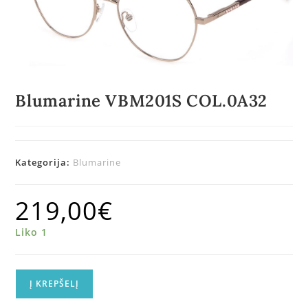
Blumarine VBM201S COL.0A32
Kategorija:
Blumarine
219,00
€
Liko 1
Į KREPŠELĮ