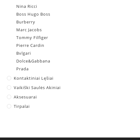
Nina Ricci
Boss Hugo Boss
Burberry
Marc Jacobs
Tommy Filfiger
Pierre Cardin
Bvlgari
Dolce&Gabbana
Prada
Kontaktiniai Lęšiai
Vaikiški Saulės Akiniai
Aksesuarai
Tirpalai