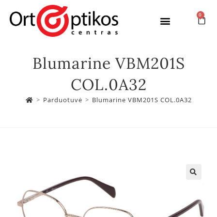
0
Blumarine VBM201S
COL.0A32
>
Parduotuvė
>
Blumarine VBM201S COL.0A32