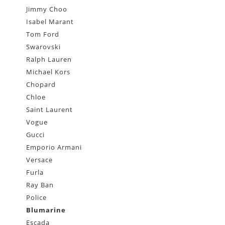
Jimmy Choo
Isabel Marant
Tom Ford
Swarovski
Ralph Lauren
Michael Kors
Chopard
Chloe
Saint Laurent
Vogue
Gucci
Emporio Armani
Versace
Furla
Ray Ban
Police
Blumarine
Escada