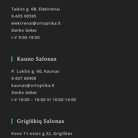
Taikos g. 6B, Elektrėnai
0-605 90595
elektrenai@ortoptika.lt
Darbo laikas
I-V 9:00-18:00
Kauno Salonas
P. Lukšio g. 60, Kaunas
0-607 80908
kaunas@ortoptika.lt
Darbo laikas
I-V 10:00 – 18:00 VI 10:00-14:00
Grigiškių Salonas
Kovo 11-osios g.32, Grigiškės