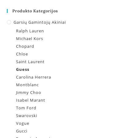
Produkto Kategorijos
Garsių Gamintojų Akiniai
Ralph Lauren
Michael Kors
Chopard
Chloe
Saint Laurent
Guess
Carolina Herrera
Montblanc
Jimmy Choo
Isabel Marant
Tom Ford
Swarovski
Vogue
Gucci