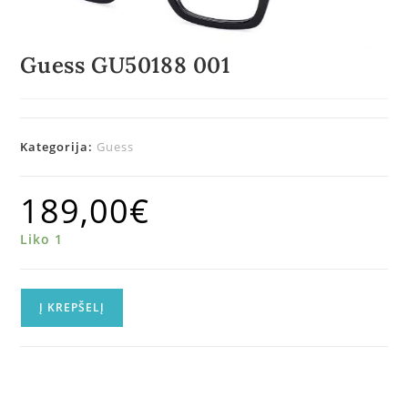
Guess GU50188 001
Kategorija:
Guess
189,00
€
Liko 1
Į KREPŠELĮ