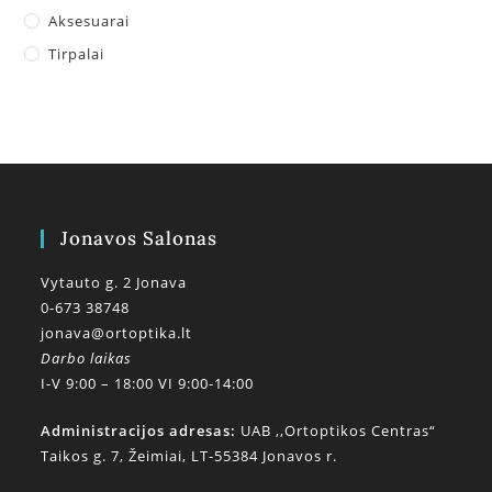
Aksesuarai
Tirpalai
Jonavos Salonas
Vytauto g. 2 Jonava
0-673 38748
jonava@ortoptika.lt
Darbo laikas
I-V 9:00 – 18:00 VI 9:00-14:00
Administracijos adresas:
UAB ,,Ortoptikos Centras“
Taikos g. 7, Žeimiai, LT-55384 Jonavos r.