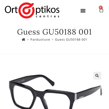
0
Guess GU50188 001
>
Parduotuvė
>
Guess GU50188 001