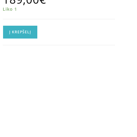
Liko 1
Į KREPŠELĮ