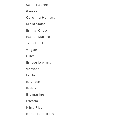
Saint Laurent
Guess
Carolina Herrera
Montblanc
Jimmy Choo
Isabel Marant
Tom Ford
Vogue
Gucci
Emporio Armani
Versace
Furla
Ray Ban
Police
Blumarine
Escada
Nina Ricci
Boss Hugo Boss