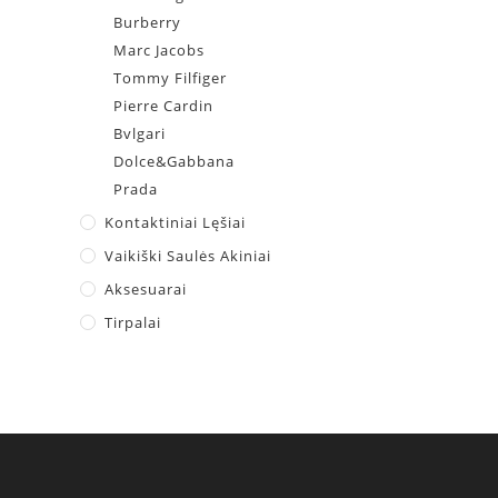
Burberry
Marc Jacobs
Tommy Filfiger
Pierre Cardin
Bvlgari
Dolce&Gabbana
Prada
Kontaktiniai Lęšiai
Vaikiški Saulės Akiniai
Aksesuarai
Tirpalai