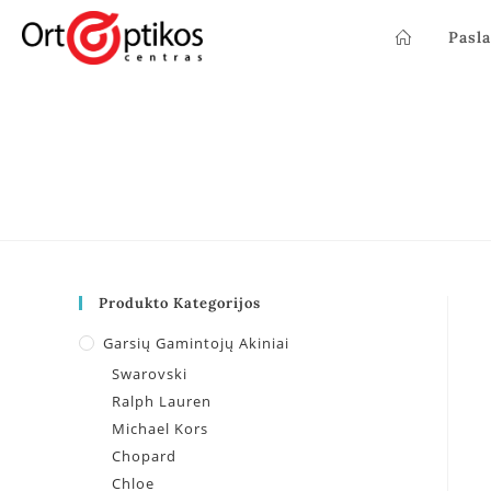
Pasl
Produkto Kategorijos
Garsių Gamintojų Akiniai
Swarovski
Ralph Lauren
Michael Kors
Chopard
Chloe