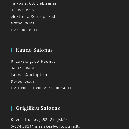
Taikos g. 6B, Elektrėnai
0-605 90595
elektrenai@ortoptika.lt
Darbo laikas
I-V 9:00-18:00
Kauno Salonas
P. Lukšio g. 60, Kaunas
0-607 80908
kaunas@ortoptika.lt
Darbo laikas
I-V 10:00 – 18:00 VI 10:00-14:00
Grigiškių Salonas
Kovo 11-osios g.32, Grigiškės
0-674 38311
grigiskes@ortoptika.lt.