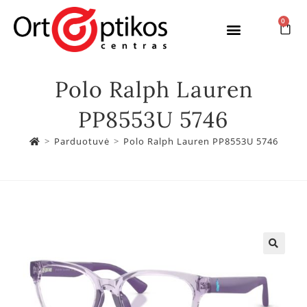
0
Polo Ralph Lauren
PP8553U 5746
>
Parduotuvė
>
Polo Ralph Lauren PP8553U 5746