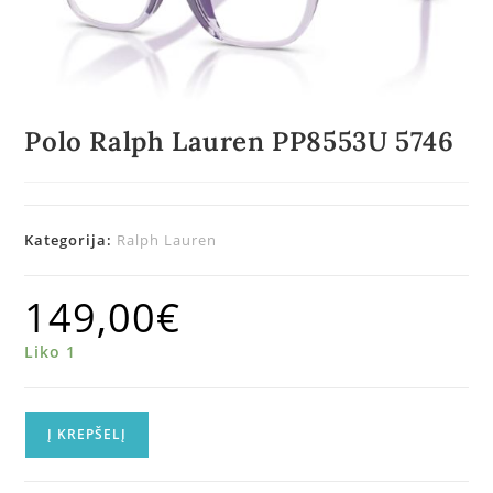
Polo Ralph Lauren PP8553U 5746
Kategorija:
Ralph Lauren
149,00
€
Liko 1
Į KREPŠELĮ