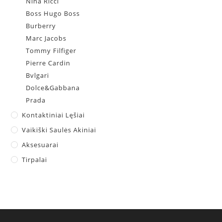
Nina Ricci
Boss Hugo Boss
Burberry
Marc Jacobs
Tommy Filfiger
Pierre Cardin
Bvlgari
Dolce&Gabbana
Prada
Kontaktiniai Lęšiai
Vaikiški Saulės Akiniai
Aksesuarai
Tirpalai