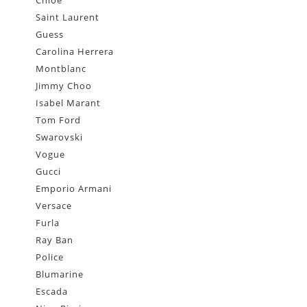
Chloe
Saint Laurent
Guess
Carolina Herrera
Montblanc
Jimmy Choo
Isabel Marant
Tom Ford
Swarovski
Vogue
Gucci
Emporio Armani
Versace
Furla
Ray Ban
Police
Blumarine
Escada