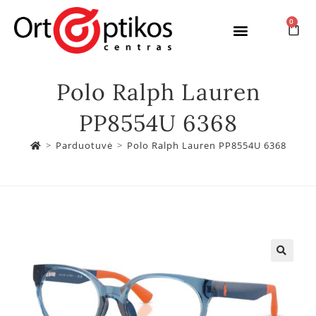
0
Polo Ralph Lauren
PP8554U 6368
>
Parduotuvė
>
Polo Ralph Lauren PP8554U 6368