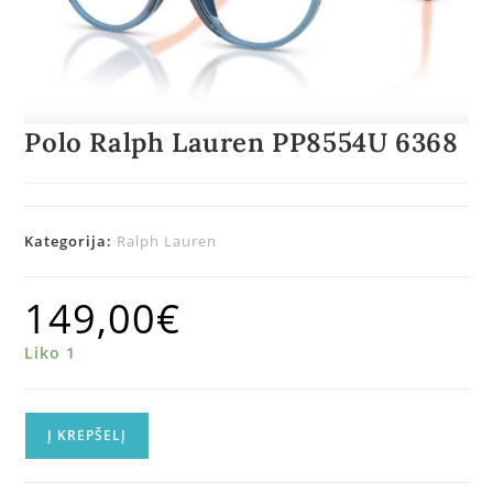
Polo Ralph Lauren PP8554U 6368
Kategorija:
Ralph Lauren
149,00
€
Liko 1
Į KREPŠELĮ