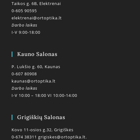
Taikos g. 6B, Elektrėnai
0-605 90595
elektrenai@ortoptika.lt
Darbo laikas
I-V 9:00-18:00
Kauno Salonas
P. Lukšio g. 60, Kaunas
0-607 80908
kaunas@ortoptika.lt
Darbo laikas
I-V 10:00 – 18:00 VI 10:00-14:00
Grigiškių Salonas
Kovo 11-osios g.32, Grigiškės
0-674 38311
grigiskes@ortoptika.lt.