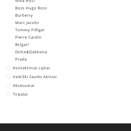
Nina Ricci
Boss Hugo Boss
Burberry
Marc Jacobs
Tommy Filfiger
Pierre Cardin
Bvlgari
Dolce&Gabbana
Prada
Kontaktiniai Lęšiai
Vaikiški Saulės Akiniai
Aksesuarai
Tirpalai