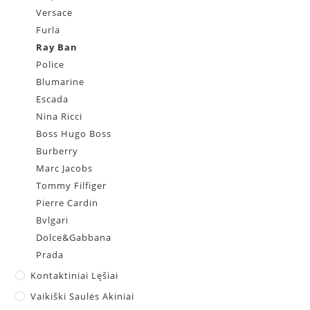
Versace
Furla
Ray Ban
Police
Blumarine
Escada
Nina Ricci
Boss Hugo Boss
Burberry
Marc Jacobs
Tommy Filfiger
Pierre Cardin
Bvlgari
Dolce&Gabbana
Prada
Kontaktiniai Lęšiai
Vaikiški Saulės Akiniai