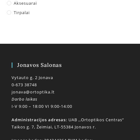
Aksesuarai
Tirpalai
Jonavos Salonas
Vytauto g. 2 Jonava
0-673 38748
jonava@ortoptika.lt
Darbo laikas
I-V 9:00 – 18:00 VI 9:00-14:00
Administracijos adresas:
UAB ,,Ortoptikos Centras“
Taikos g. 7, Žeimiai, LT-55384 Jonavos r.