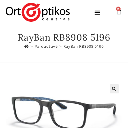
0
RayBan RB8908 5196
>
Parduotuvė
>
RayBan RB8908 5196