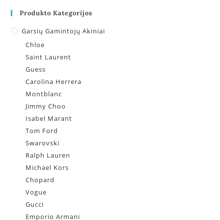
Produkto Kategorijos
Garsių Gamintojų Akiniai
Chloe
Saint Laurent
Guess
Carolina Herrera
Montblanc
Jimmy Choo
Isabel Marant
Tom Ford
Swarovski
Ralph Lauren
Michael Kors
Chopard
Vogue
Gucci
Emporio Armani