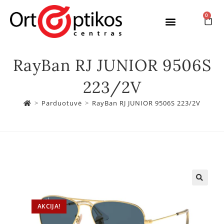
0
RayBan RJ JUNIOR 9506S
223/2V
>
Parduotuvė
>
RayBan RJ JUNIOR 9506S 223/2V
AKCIJA!