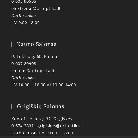
0-605 90595
elektrenai@ortoptika.lt
Darbo laikas
I-V 9:00-18:00
Kauno Salonas
P. Lukšio g. 60, Kaunas
0-607 80908
kaunas@ortoptika.lt
Darbo laikas
I-V 10:00 – 18:00 VI 10:00-14:00
Grigiškių Salonas
Kovo 11-osios g.32, Grigiškės
0-674 38311
grigiskes@ortoptika.lt.
Darbo laikas I-V 10:00 – 18:00