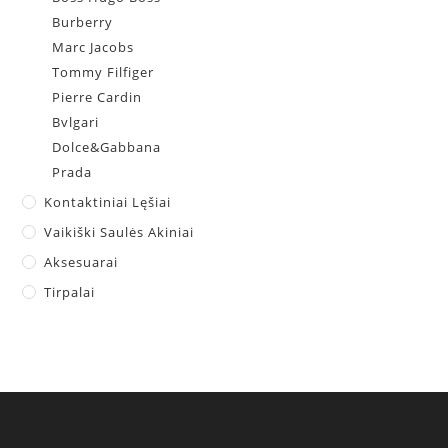
Burberry
Marc Jacobs
Tommy Filfiger
Pierre Cardin
Bvlgari
Dolce&Gabbana
Prada
Kontaktiniai Lęšiai
Vaikiški Saulės Akiniai
Aksesuarai
Tirpalai