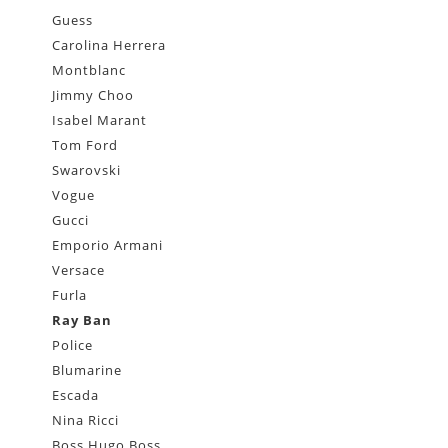
Guess
Carolina Herrera
Montblanc
Jimmy Choo
Isabel Marant
Tom Ford
Swarovski
Vogue
Gucci
Emporio Armani
Versace
Furla
Ray Ban
Police
Blumarine
Escada
Nina Ricci
Boss Hugo Boss