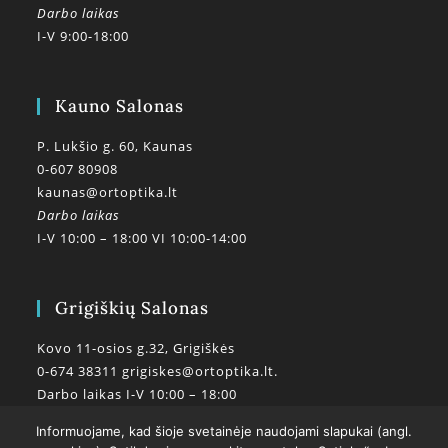
Darbo laikas
I-V 9:00-18:00
Kauno Salonas
P. Lukšio g. 60, Kaunas
0-607 80908
kaunas@ortoptika.lt
Darbo laikas
I-V 10:00 – 18:00 VI 10:00-14:00
Grigiškių Salonas
Kovo 11-osios g.32, Grigiškės
0-674 38311
grigiskes@ortoptika.lt.
Darbo laikas I-V 10:00 – 18:00
Informuojame, kad šioje svetainėje naudojami slapukai (angl.