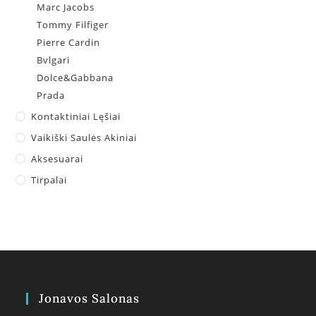
Marc Jacobs
Tommy Filfiger
Pierre Cardin
Bvlgari
Dolce&Gabbana
Prada
Kontaktiniai Lęšiai
Vaikiški Saulės Akiniai
Aksesuarai
Tirpalai
Jonavos Salonas