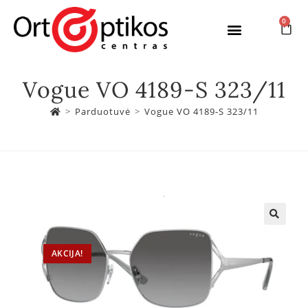
0
Vogue VO 4189-S 323/11
>
Parduotuvė
>
Vogue VO 4189-S 323/11
AKCIJA!