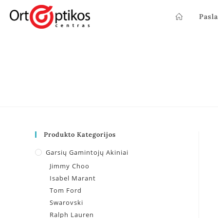
Pasl
Produkto Kategorijos
Garsių Gamintojų Akiniai
Jimmy Choo
Isabel Marant
Tom Ford
Swarovski
Ralph Lauren