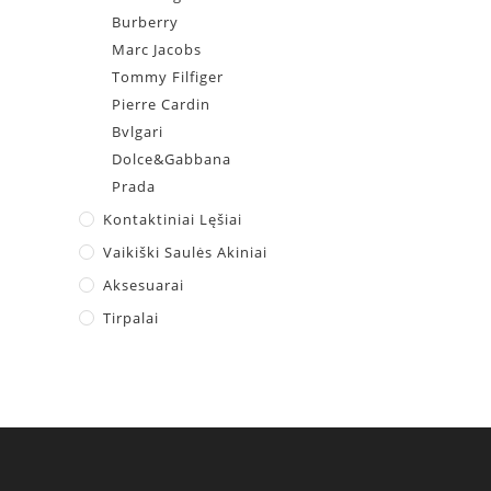
Burberry
Marc Jacobs
Tommy Filfiger
Pierre Cardin
Bvlgari
Dolce&Gabbana
Prada
Kontaktiniai Lęšiai
Vaikiški Saulės Akiniai
Aksesuarai
Tirpalai