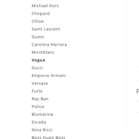
Michael Kors
Chopard
Chloe
Saint Laurent
Guess
Carolina Herrera
Montblanc
Vogue
Gucci
Emporio Armani
Versace
Furla
Ray Ban
Police
Blumarine
Escada
Nina Ricci
Boss Hugo Boss