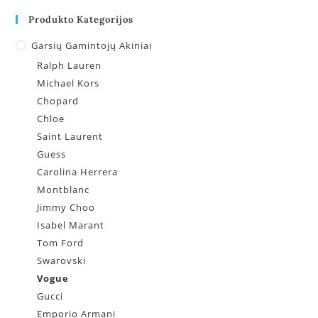
Produkto Kategorijos
Garsių Gamintojų Akiniai
Ralph Lauren
Michael Kors
Chopard
Chloe
Saint Laurent
Guess
Carolina Herrera
Montblanc
Jimmy Choo
Isabel Marant
Tom Ford
Swarovski
Vogue
Gucci
Emporio Armani