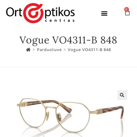
0
Vogue VO4311-B 848
>
Parduotuvė
>
Vogue VO4311-B 848