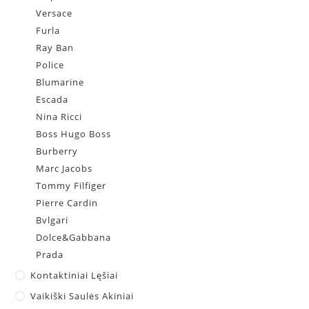
Versace
Furla
Ray Ban
Police
Blumarine
Escada
Nina Ricci
Boss Hugo Boss
Burberry
Marc Jacobs
Tommy Filfiger
Pierre Cardin
Bvlgari
Dolce&Gabbana
Prada
Kontaktiniai Lęšiai
Vaikiški Saulės Akiniai