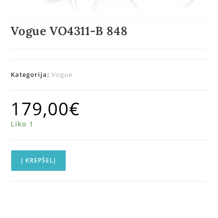
Vogue VO4311-B 848
Kategorija:
Vogue
179,00
€
Liko 1
Į KREPŠELĮ