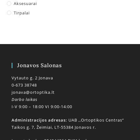
Aksesuarai
Tirpalai
Jonavos Salonas
Vytauto g. 2 Jonava
0-673 38748
jonava@ortoptika.lt
Darbo laikas
I-V 9:00 – 18:00 VI 9:00-14:00
Administracijos adresas:
UAB ,,Ortoptikos Centras“
Taikos g. 7, Žeimiai, LT-55384 Jonavos r.