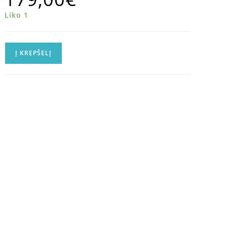
Liko 1
Į KREPŠELĮ