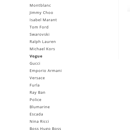
Montblanc
Jimmy Choo
Isabel Marant
Tom Ford
Swarovski
Ralph Lauren
Michael Kors
Vogue
Gucci
Emporio Armani
Versace
Furla
Ray Ban
Police
Blumarine
Escada
Nina Ricci
Boss Hugo Boss