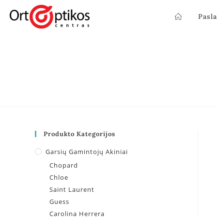
Pasl
Produkto Kategorijos
Garsių Gamintojų Akiniai
Chopard
Chloe
Saint Laurent
Guess
Carolina Herrera